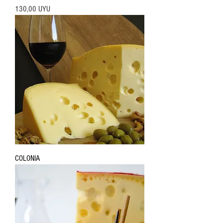
Precio
130,00 UYU
COLONIA