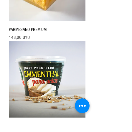
PARMESANO PREMIUM
Precio
143,00 UYU
EMMENTHAL UNTABLE