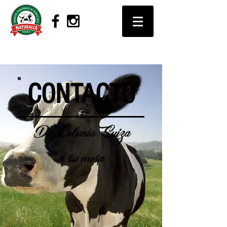
CONTACTO
De Colonia Suiza
a su mesa