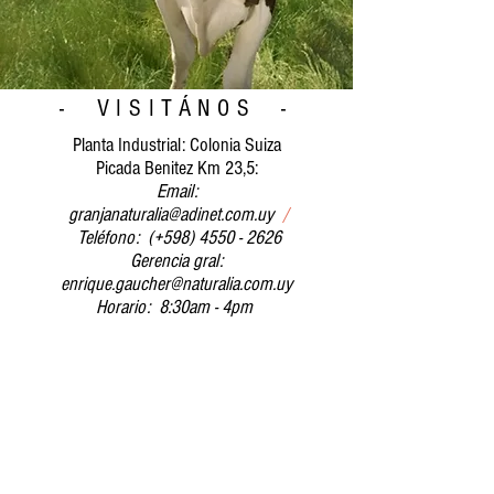
- VISITÁNOS -
Planta Industrial: Colonia Suiza
Picada Benitez Km 23,5:
Email:
granjanaturalia@adinet.com.uy
/
Teléfono: (+598) 4550 - 2626
Gerencia gral:
enrique.gaucher@naturalia.com.uy
Horario: 8:30am - 4pm