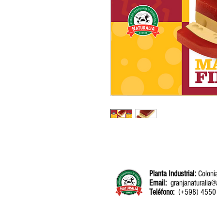
Planta Industrial:
Coloni
Email:
granjanaturalia@
Teléfono:
(+598) 4550 