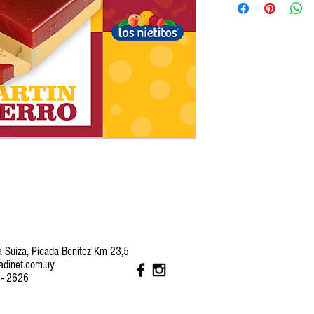
a Suiza, Picada Benitez Km 23,5
adinet.com.uy
- 2626